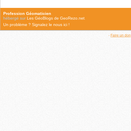
Profession Géomaticien
hébergé sur
Les GéoBlogs de GeoRezo.net
.
Un problème ? Signalez le nous ici !
-
Faire un don