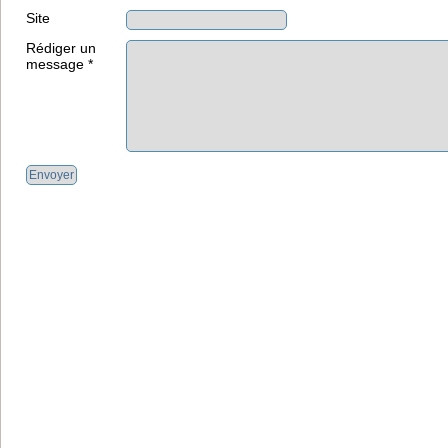
Site
Rédiger un
message *
Envoyer