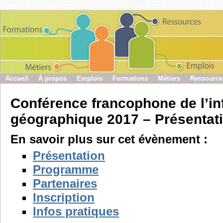
Accueil
À propos
Emplois
Formations
Métiers
Ressource
Conférence francophone de l’in
géographique 2017 – Présentat
En savoir plus sur cet évènement :
Présentation
Programme
Partenaires
Inscription
Infos pratiques