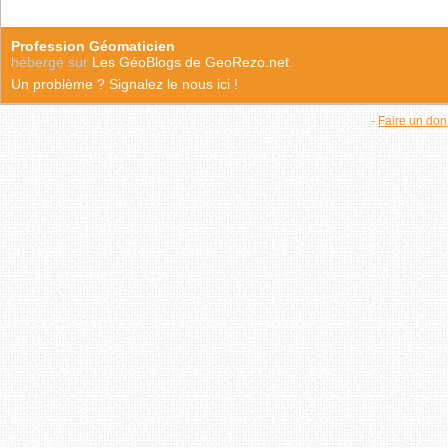
Profession Géomaticien
hébergé sur
Les GéoBlogs de GeoRezo.net
.
Un problème ? Signalez le nous ici !
-
Faire un don