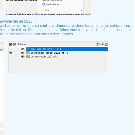
thovoirie 3m de 2023.
 charger et, vu que ce sont des données vectorielles à l’origine, sélectionnez
eure résolution. Sinon, les objets affichés vont « baver ». Une fois les fonds de
 droite l’ensemble des couches sélectionnées.