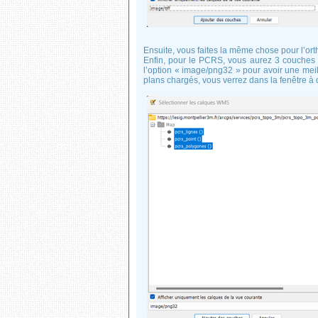
Ensuite, vous faites la même chose pour l’or
Enfin, pour le PCRS, vous aurez 3 couches à
l’option « image/png32 » pour avoir une meill
plans chargés, vous verrez dans la fenêtre à