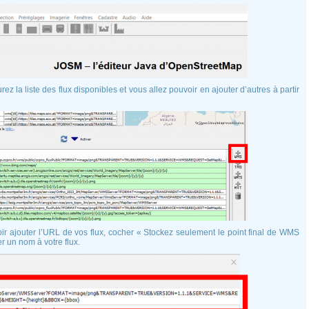
z la liste des flux disponibles et vous allez pouvoir en ajouter d’autres à partir
oir ajouter l’URL de vos flux, cocher « Stockez seulement le point final de WMS
er un nom à votre flux.