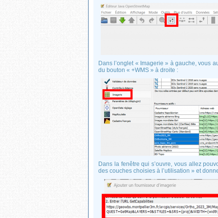
Dans l’onglet « Imagerie » à gauche, vous aure
du bouton « +WMS » à droite :
Dans la fenêtre qui s’ouvre, vous allez pouv
des couches choisies à l’utilisation » et donn