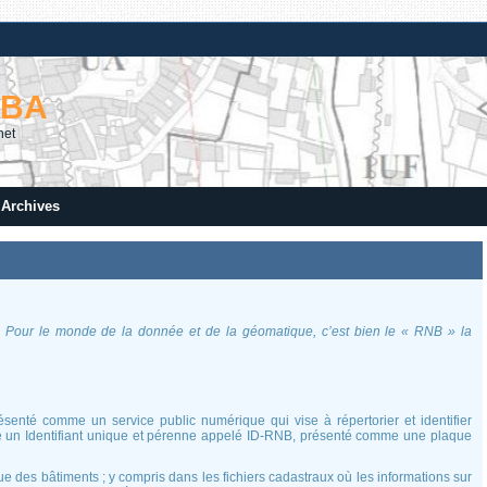
RBA
net
Archives
Pour le monde de la donnée et de la géomatique, c’est bien le « RNB » la
résenté comme un service public numérique qui vise à répertorier et identifier
crée un Identifiant unique et pérenne appelé ID-RNB, présenté comme une plaque
ique des bâtiments ; y compris dans les fichiers cadastraux où les informations sur