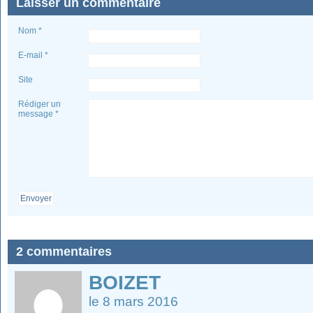
Laisser un commentaire
Nom *
E-mail *
Site
Rédiger un
message *
Envoyer
2 commentaires
BOIZET
le 8 mars 2016