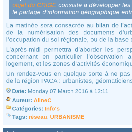
objet du CRIGE
consiste à développer les 
le partage d’information géographique entr
La matinée sera consacrée au bilan de l’acti
de la numérisation des documents d’u
l’occupation du sol régionale, ou de la bas
L’après-midi permettra d’aborder les persp
concernant en particulier l’observation 
logement, et les zones d’activités économiq
Un rendez-vous en quelque sorte à ne pas
de la région PACA : urbanistes, géomaticiens,
Date:
Monday 07 March 2016 à 12:11
Auteur:
AlineC
Catégories:
Info's
Tags:
réseau
,
URBANISME