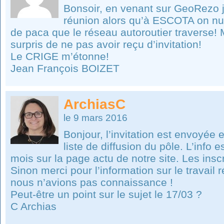
Bonsoir, en venant sur GeoRezo j
réunion alors qu’à ESCOTA on nu
de paca que le réseau autoroutier traverse
surpris de ne pas avoir reçu d’invitation!
Le CRIGE m’étonne!
Jean François BOIZET
ArchiasC
le 9 mars 2016
Bonjour, l’invitation est envoyée e
liste de diffusion du pôle. L’info 
mois sur la page actu de notre site. Les insc
Sinon merci pour l’information sur le travail
nous n’avions pas connaissance !
Peut-être un point sur le sujet le 17/03 ?
C Archias