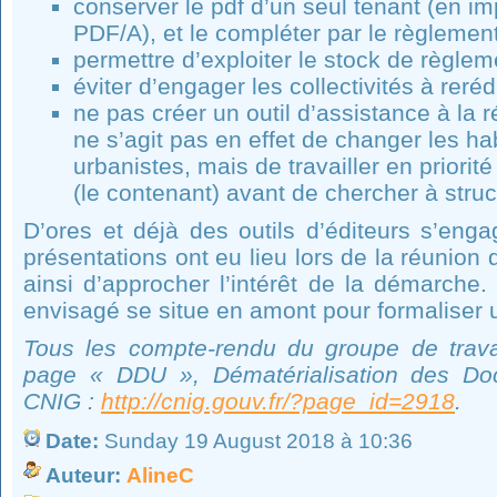
conserver le pdf d’un seul tenant (en i
PDF/A), et le compléter par le règlement
permettre d’exploiter le stock de règlem
éviter d’engager les collectivités à reré
ne pas créer un outil d’assistance à la 
ne s’agit pas en effet de changer les ha
urbanistes, mais de travailler en priori
(le contenant) avant de chercher à stru
D’ores et déjà des outils d’éditeurs s’eng
présentations ont eu lieu lors de la réunion 
ainsi d’approcher l’intérêt de la démarche. 
envisagé se situe en amont pour formaliser 
Tous les compte-rendu du groupe de travai
page « DDU », Dématérialisation des Do
CNIG :
http://cnig.gouv.fr/?page_id=2918
.
Date:
Sunday 19 August 2018 à 10:36
Auteur:
AlineC