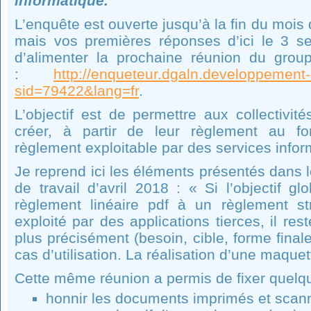
informatique.
L’enquête est ouverte jusqu’à la fin du mois
mais vos premières réponses d’ici le 3 s
d’alimenter la prochaine réunion du group
:
http://enqueteur.dgaln.developpement-
sid=79422&lang=fr
.
L’objectif est de permettre aux collectivit
créer, à partir de leur règlement au for
règlement exploitable par des services infor
Je reprend ici les éléments présentés dans
de travail d’avril 2018 : « Si l’objectif g
règlement linéaire pdf à un règlement st
exploité par des applications tierces, il res
plus précisément (besoin, cible, forme finale
cas d’utilisation. La réalisation d’une maque
Cette même réunion a permis de fixer quelqu
honnir les documents imprimés et scan