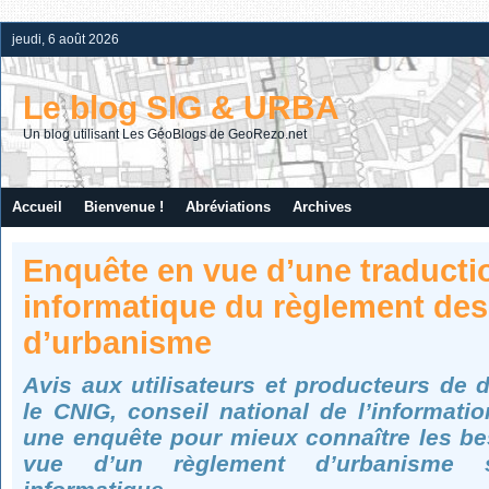
jeudi, 6 août 2026
Le blog SIG & URBA
Un blog utilisant Les GéoBlogs de GeoRezo.net
Accueil
Bienvenue !
Abréviations
Archives
Enquête en vue d’une traducti
informatique du règlement de
d’urbanisme
Avis aux utilisateurs et producteurs de
le CNIG, conseil national de l’informati
une enquête pour mieux connaître les bes
vue d’un règlement d’urbanisme s