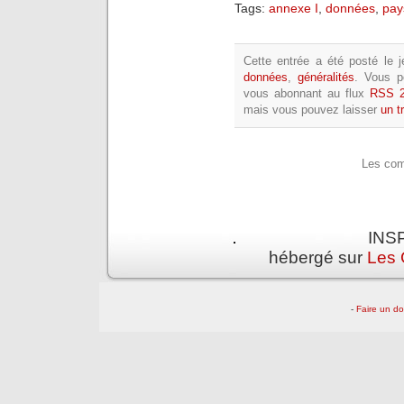
Tags:
annexe I
,
données
,
pay
Cette entrée a été posté le j
données
,
généralités
. Vous p
vous abonnant au flux
RSS 2
mais vous pouvez laisser
un t
Les com
INSP
hébergé sur
Les 
-
Faire un d