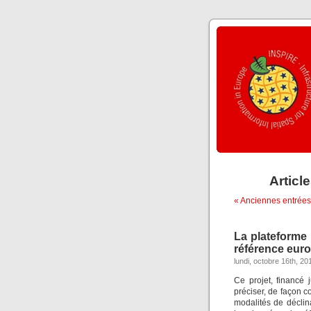
Articl
« Anciennes entrées
La plateforme
référence eur
lundi, octobre 16th, 20
Ce projet, financé
préciser, de façon 
modalités de déclin