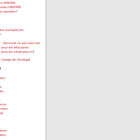
s définitifs
nées INSPIRE
ne question?
ion européenne
o
: découvrir un peu plus loin
 pour les débutants
 pour les néophytes V3
e chargé de l'écologie
s
tion
s
s
tés
ance
nnées
ssé
tions
ition