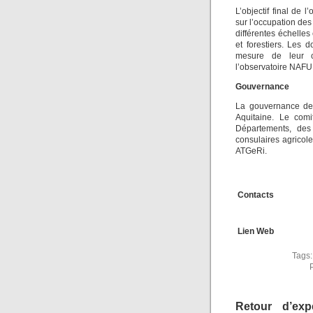
L’objectif final de 
sur l’occupation des 
différentes échelle
et forestiers. Les 
mesure de leur co
l’observatoire NAFU 
Gouvernance
La gouvernance de 
Aquitaine. Le comi
Départements, des
consulaires agricole
ATGeRi.
Contacts
Lien Web
Tags
Retour d’ex