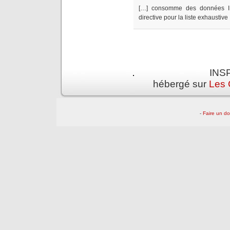
[…] consomme des données IN
directive pour la liste exhaustive
INSP
hébergé sur
Les 
-
Faire un d