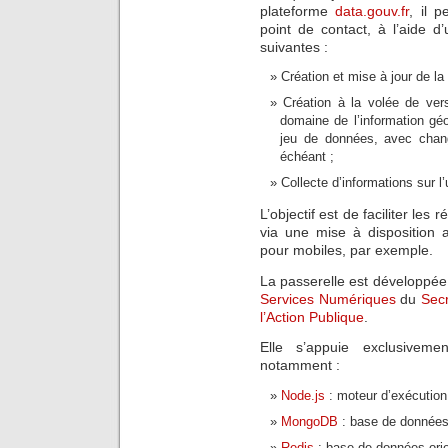
plateforme
data.gouv.fr
, il 
point de contact, à l’aide d’
suivantes :
Création et mise à jour de la 
Création à la volée de ver
domaine de l’information g
jeu de données, avec chang
échéant ;
Collecte d’informations sur l
L’objectif est de faciliter les 
via une mise à disposition 
pour mobiles, par exemple.
La passerelle est développée 
Services Numériques
du
Secr
l’Action Publique
.
Elle s’appuie exclusivem
notamment :
Node.js
: moteur d’exécution
MongoDB
: base de données
Redis
: base de données orie