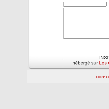
INSP
hébergé sur
Les 
-
Faire un d