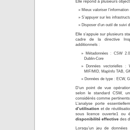
Elle répond à plusieurs objecti
Mieux valoriser l’informatio
S’appuyer sur les infrastruct
Disposer d’un outil de suivi
Elle s’appuie sur plusieurs s
cadre de la directive Ins
additionnels :
Métadonnées : CSW 2.0
Dublin-Core
Données vectorielles : 
MIF/MID, MapInfo TAB, G
Données de type : ECW, 
D’un point de vue opératio
selon le standard CSW, u
considérés comme pertinents 
L’analyse porte essentiell
d’utilisation
et de réutilisat
sous licence ouverte1 ou é
disponibilité effective
des d
Lorsqu’un jeu de données e