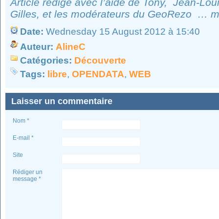
Article rédigé avec l’aide de Tony, Jean-Lou
Gilles, et les modérateurs du GeoRezo … me
Date:
Wednesday 15 August 2012 à 15:40
Auteur:
AlineC
Catégories:
Découverte
Tags:
libre
,
OPENDATA
,
WEB
Laisser un commentaire
Nom *
E-mail *
Site
Rédiger un
message *