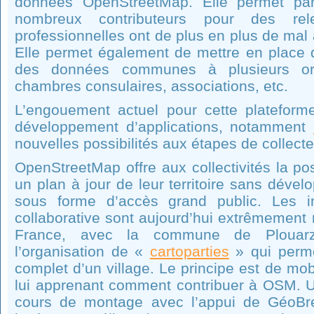
données OpenStreetMap. Elle permet par a
nombreux contributeurs pour des re
professionnelles ont de plus en plus de mal à
Elle permet également de mettre en place d
des données communes à plusieurs orga
chambres consulaires, associations, etc.
L’engouement actuel pour cette plateforme 
développement d’applications, notamment
nouvelles possibilités aux étapes de collecte
OpenStreetMap offre aux collectivités la pos
un plan à jour de leur territoire sans dével
sous forme d’accès grand public. Les ini
collaborative sont aujourd’hui extrêmement
France, avec la commune de Plouarze
l’organisation de «
cartoparties
» qui perme
complet d’un village. Le principe est de mobi
lui apprenant comment contribuer à OSM.
cours de montage avec l’appui de GéoBre