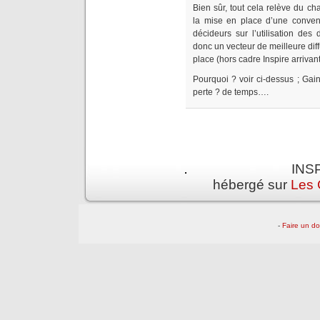
Bien sûr, tout cela relève du ch
la mise en place d’une convent
décideurs sur l’utilisation des
donc un vecteur de meilleure dif
place (hors cadre Inspire arrivant
Pourquoi ? voir ci-dessus ; Gain 
perte ? de temps….
INSP
hébergé sur
Les 
-
Faire un d