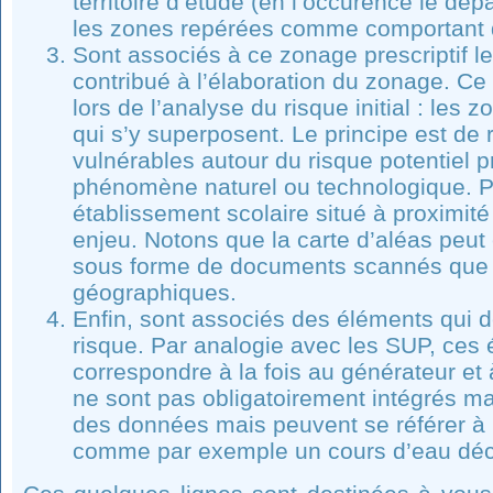
territoire d’étude (en l’occurence le d
les zones repérées comme comportant 
Sont associés à ce zonage prescriptif l
contribué à l’élaboration du zonage. Ce 
lors de l’analyse du risque initial : les 
qui s’y superposent. Le principe est de 
vulnérables autour du risque potentiel 
phénomène naturel ou technologique. 
établissement scolaire situé à proximité
enjeu. Notons que la carte d’aléas peut 
sous forme de documents scannés que 
géographiques.
Enfin, sont associés des éléments qui dé
risque. Par analogie avec les SUP, ces
correspondre à la fois au générateur et à
ne sont pas obligatoirement intégrés mat
des données mais peuvent se référer à u
comme par exemple un cours d’eau décr