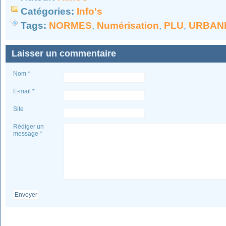
Catégories:
Info's
Tags:
NORMES
,
Numérisation
,
PLU
,
URBAN
Laisser un commentaire
Nom *
E-mail *
Site
Rédiger un
message *
Envoyer