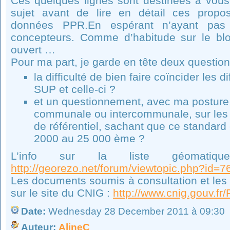
Ces quelques lignes sont destinées à vou
sujet avant de lire en détail ces propos
données PPR.En espérant n’ayant pas 
concepteurs. Comme d’habitude sur le blo
ouvert …
Pour ma part, je garde en tête deux question
la difficulté de bien faire coïncider les
SUP et celle-ci ?
et un questionnement, avec ma posture d
communale ou intercommunale, sur les 
de référentiel, sachant que ce standar
2000 au 25 000 ème ?
L’info sur la liste géomati
http://georezo.net/forum/viewtopic.php?id=
Les documents soumis à consultation et les 
sur le site du CNIG :
http://www.cnig.gouv.fr
Date:
Wednesday 28 December 2011 à 09:30
Auteur:
AlineC