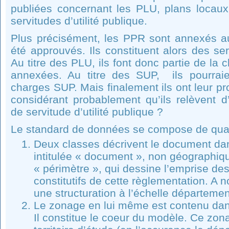
publiées concernant les PLU, plans locaux
servitudes d’utilité publique.
Plus précisément, les PPR sont annexés au
été approuvés. Ils constituent alors des serv
Au titre des PLU, ils font donc partie de la 
annexées. Au titre des SUP, ils pourraie
charges SUP. Mais finalement ils ont leur p
considérant probablement qu’ils relèvent d’
de servitude d’utilité publique ?
Le standard de données se compose de quatr
Deux classes décrivent le document da
intitulée « document », non géographique
« périmètre », qui dessine l’emprise de
constitutifs de cette règlementation. A n
une structuration à l’échelle départemen
Le zonage en lui même est contenu dan
Il constitue le coeur du modèle. Ce zon