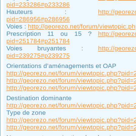
pid=233286#p233286
Hauteurs :
http://geore
pid=286956#p286956
Voies :
http://georezo.net/forum/viewtopic
Prescription 11 ou 15 ?
http://geore
pid=251784#p251784
Voies bruyantes :
http://geore
pid=239275#p239275
Orientations d’aménagements et OAP
http://georezo.net/forum/viewtopic.php?pi
http://georezo.net/forum/viewtopic.php?pi
http://georezo.net/forum/viewtopic.php?pi
Destination dominante
http://georezo.net/forum/viewtopic.php?pi
Type de zone
http://georezo.net/forum/viewtopic.php?pi
http://georezo.net/forum/viewtopic.php?pi