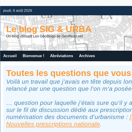
jeudi, 6 août 2026
Le blog SIG & URBA
Un blog utilisant Les GéoBlogs de GeoRezo.net
Accueil
Bienvenue !
Abréviations
Archives
Toutes les questions que vou
Voilà un travail que j’avais en tête depuis lo
relancé par une question que l’on m’a pos
… question pour laquelle j’étais sure qu’il y
sur le fil de discussion dédié aux prescripti
numérisation des documents d’urbanisme :
Nouvelles prescriptions nationale
.