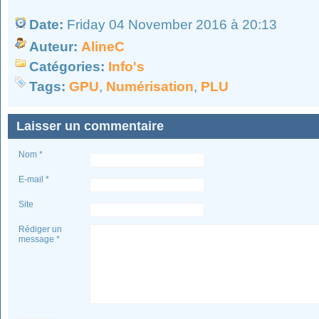
Date:
Friday 04 November 2016 à 20:13
Auteur:
AlineC
Catégories:
Info's
Tags:
GPU
,
Numérisation
,
PLU
Laisser un commentaire
Nom *
E-mail *
Site
Rédiger un
message *