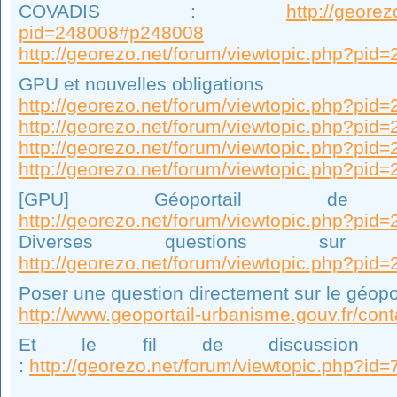
COVADIS :
http://geore
pid=248008#p248008
http://georezo.net/forum/viewtopic.php?pi
GPU et nouvelles obligations
http://georezo.net/forum/viewtopic.php?pi
http://georezo.net/forum/viewtopic.php?pi
http://georezo.net/forum/viewtopic.php?pi
http://georezo.net/forum/viewtopic.php?pi
[GPU] Géoportail de 
http://georezo.net/forum/viewtopic.php?pi
Diverses questions 
http://georezo.net/forum/viewtopic.php?pi
Poser une question directement sur le géopor
http://www.geoportail-urbanisme.gouv.fr/cont
Et le fil de discussion d
:
http://georezo.net/forum/viewtopic.php?id