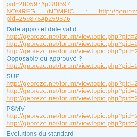
pid=280597#p280597
NOMREG /NOMFIC : http://georezo.net
pid=259876#p259876
Date appro et date valid
http://georezo.net/forum/viewtopic.php?pi
http://georezo.net/forum/viewtopic.php?pi
http://georezo.net/forum/viewtopic.php?pi
Opposable ou approuvé ?
http://georezo.net/forum/viewtopic.php?pi
SUP
http://georezo.net/forum/viewtopic.php?pi
http://georezo.net/forum/viewtopic.php?pi
http://georezo.net/forum/viewtopic.php?pi
PSMV
http://georezo.net/forum/viewtopic.php?pi
http://georezo.net/forum/viewtopic.php?pi
Evolutions du standard