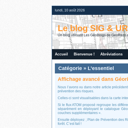
lundi, 10 août 2026
Le blog SIG & U
Un blog utilisant Les GéoBlogs de GeoRezo.
Accueil
Bienvenue !
Abréviations
Catégorie » L’essentiel
Affichage avancé dans Géor
Nous l’avons vu dans notre article précédent
prévention des risques.
Celles-ci sont visualisables dans la carte inte
Si le flux ATOM proposé regroupe les différen
séparément en déployant le catalogue Géor
couches supplémentaires ».
Ensuite déployez ; Plan de Prévention des 
forêt. C’est fait !