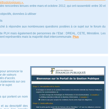
 méthodologiques ».
re rencontres tenues entre mars et octobre 2012, qui ont rassemblé entre 30 et
 objectifs, données à utiliser
ts
taché à répondre aux nombreuses questions postées à ce sujet sur le forum du
ude PLH mais également de personnes de l’Etat : DREAL, CETE, Ministère. Les
nt représentés mais la majorité était intercommunale.
Plus
pour annoncer la
e de valeurs
tés d’accés.
traitements sur ces
 le sujet.
 qui portent un nom
et au descriptif des