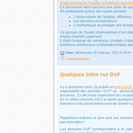
observatoires de l’habitat et premiers outils
Ce document vient conclure une série de quat
40 participants autour des sujets suivants :
L’observatoire de l’habitat, définition,
Les données et indicateurs
Communiquer et partager ses résulta
Ce groupe de travail observatoires s’est at
réseau Habitat-Logement.
Il était composé de nombreux chargés d’ét
échelons communaux et départementaux étaie
Date:
Wednesday 06 February 2013 à 13:44
1 commentaire
Quelques infos sur DVF
Il y a quelques mois j’ai publié un
petit article
disponibilité des données “DVF” ou : demand
foncières. J’y décrivais notamment les modali
En ce début d’année 2013 et après quelques 
données il me parait intéressant de revenir sur
Rappelons d’abord ce que sont ces données
peu évocateur !
Les données DVF correspondent à la liste 