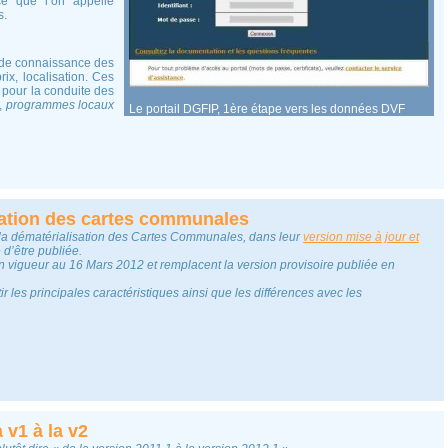
ce que l’on appelle
s.
 de connaissance des
ix, localisation. Ces
pour la conduite des
,
programmes locaux
Le portail DGFIP, 1ère étape vers les données DVF
sation des cartes communales
 la dématérialisation des Cartes Communales, dans leur
version mise à jour et
e d’être publiée.
en vigueur au 16 Mars 2012 et remplacent la version provisoire publiée en
ir les principales caractéristiques ainsi que les différences avec les
 v1 à la v2