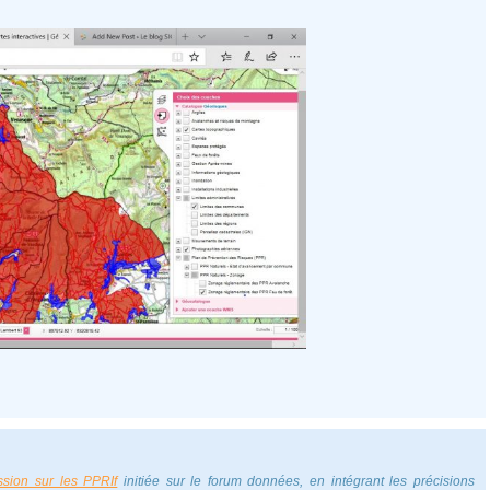
ssion sur les PPRIf
initiée sur le forum données, en intégrant les précisions