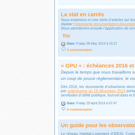
La stat en carrés
Nous entamons ici une série d’articles sur le
répéter
l’importante documentation disponibl
Nous aborderons ensuite l’application de ces
Plus
Date:
Friday 09 May 2014 à 15:27
3 commentaires
« GPU » : échéances 2016 et
Depuis le temps que nous travaillons 
un coup de pouce règlementaire, le voi
Dès 2016, les documents d’urbanisme devron
par
ordonnance du 19 décembre 2013
porta
servitudes d’utilité publique, tout est dans le ti
Date:
Friday 25 April 2014 à 07:47
6 commentaires
Un guide pour les observatoi
Le réseau Habitat-Logement d’IDEAL Conn