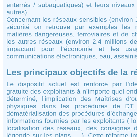
enterrés / subaquatiques) et leurs niveaux
autres).
Concernant les réseaux sensibles (environ 1
sécurité on retrouve par exemples les r
matières dangereuses, ferroviaires et de c
les autres réseaux (environ 2,4 millions d
impactant pour l’économie et les us
communications électroniques, eau, assaini
Les principaux objectifs de la r
Le dispositif actuel est renforcé par l’ide
gratuite des exploitants à n’importe quel endr
déterminé, l’implication des Maîtrises d
physiques dans les procédures de DT, 
dématérialisation des procédures d’échange e
informations fournies par les exploitants ( lo
localisation des réseaux, des consignes d’u
légende sur les plans, …). Cette réforme in