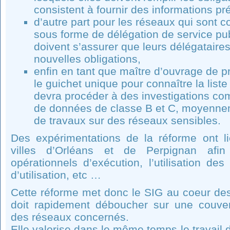
consistent à fournir des informations pr
d’autre part pour les réseaux qui sont c
sous forme de délégation de service publ
doivent s’assurer que leurs délégataire
nouvelles obligations,
enfin en tant que maître d’ouvrage de pr
le guichet unique pour connaître la list
devra procéder à des investigations co
de données de classe B et C, moyennem
de travaux sur des réseaux sensibles.
Des expérimentations de la réforme ont l
villes d’Orléans et de Perpignan afi
opérationnels d’exécution, l’utilisation des
d’utilisation, etc …
Cette réforme met donc le SIG au coeur des
doit rapidement déboucher sur une couve
des réseaux concernés.
Elle valorise dans le même temps le travail