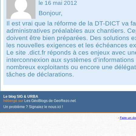
le 16 mai 2012
Bonjour,
Il est vrai que la réforme de la DT-DICT va f
administratives préalables aux chantiers. Ce
doivent être bien préparées. Des solutions ex
les nouvelles exigences et les échéances e
Le site .dict.fr réponds à ces enjeux avec u
interconnexion aux systèmes d’informations 
nombreux exploitants ou encore une délégati
tâches de déclarations.
Le blog SIG & URBA
hébergé sur
Les GéoBlogs de GeoRezo.net
.
Un problème ? Signalez le nous ici !
-
Faire un d