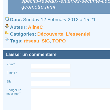
special-reseaux-enterres-securite-fiab
geometre.html
Date:
Sunday 12 February 2012 à 15:21
Auteur:
AlineC
Catégories:
Découverte
,
L'essentiel
Tags:
réseau
,
SIG
,
TOPO
Laisser un commentaire
Nom *
E-mail *
Site
Rédiger un
message *