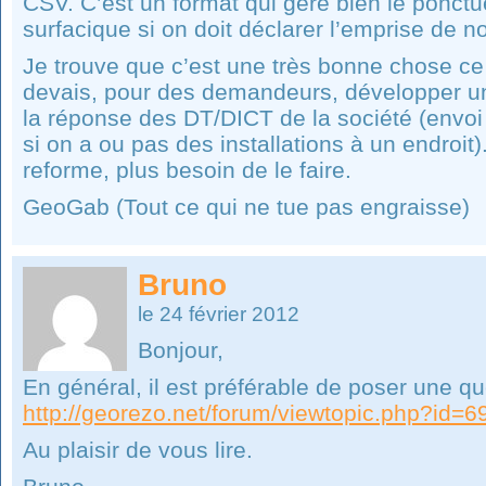
CSV. C’est un format qui gère bien le ponctu
surfacique si on doit déclarer l’emprise de no
Je trouve que c’est une très bonne chose ce
devais, pour des demandeurs, développer un
la réponse des DT/DICT de la société (envoi
si on a ou pas des installations à un endroit)
reforme, plus besoin de le faire.
GeoGab (Tout ce qui ne tue pas engraisse)
Bruno
le 24 février 2012
Bonjour,
En général, il est préférable de poser une q
http://georezo.net/forum/viewtopic.php?id=
Au plaisir de vous lire.