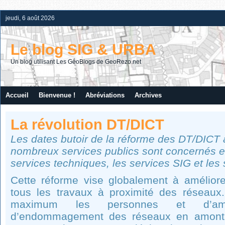
jeudi, 6 août 2026
Le blog SIG & URBA
Un blog utilisant Les GéoBlogs de GeoRezo.net
Accueil
Bienvenue !
Abréviations
Archives
La révolution DT/DICT
Les dates butoir de la réforme des DT/DICT 
nombreux services publics sont concernés et
services techniques, les services SIG et les
Cette réforme vise globalement à améliorer
tous les travaux à proximité des réseaux. 
maximum les personnes et d’amél
d’endommagement des réseaux en amont 