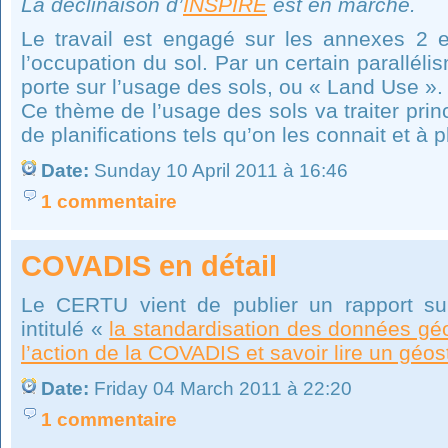
La déclinaison d’
INSPIRE
est en marche.
Le travail est engagé sur les annexes 2 
l’occupation du sol. Par un certain parallél
porte sur l’usage des sols, ou « Land Use ».
Ce thème de l’usage des sols va traiter pr
de planifications tels qu’on les connait et à 
Date:
Sunday 10 April 2011 à 16:46
1 commentaire
COVADIS en détail
Le CERTU vient de publier un rapport su
intitulé «
la standardisation des données g
l’action de la COVADIS et savoir lire un géo
Date:
Friday 04 March 2011 à 22:20
1 commentaire