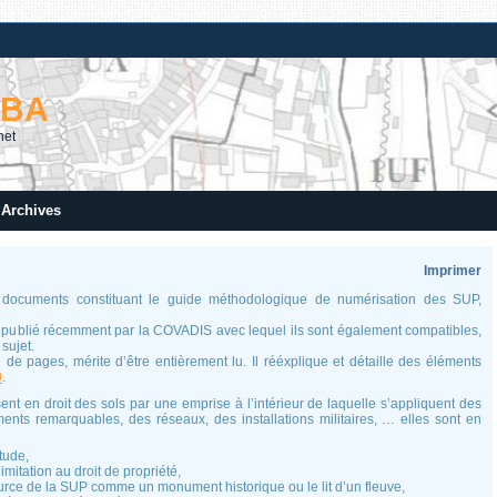
RBA
net
Archives
Imprimer
documents constituant le guide méthodologique de numérisation des SUP,
 publié récemment par la COVADIS avec lequel ils sont également compatibles,
sujet.
de pages, mérite d’être entièrement lu. Il rééxplique et détaille des éléments
0
.
ent en droit des sols par une emprise à l’intérieur de laquelle s’appliquent des
nts remarquables, des réseaux, des installations militaires, … elles sont en
itude,
mitation au droit de propriété,
urce de la SUP comme un monument historique ou le lit d’un fleuve,