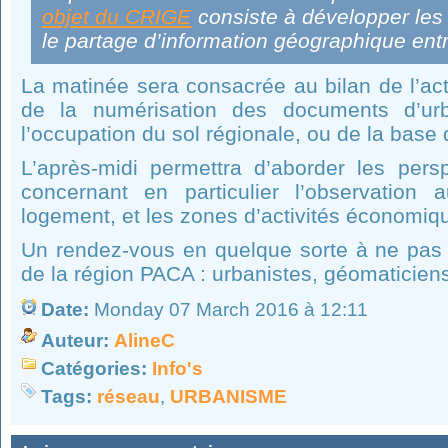
objet du CRIGE
consiste à développer les 
le partage d’information géographique entr
La matinée sera consacrée au bilan de l’acti
de la numérisation des documents d’u
l’occupation du sol régionale, ou de la bas
L’après-midi permettra d’aborder les persp
concernant en particulier l’observation 
logement, et les zones d’activités économiq
Un rendez-vous en quelque sorte à ne pas
de la région PACA : urbanistes, géomaticiens,
Date:
Monday 07 March 2016 à 12:11
Auteur:
AlineC
Catégories:
Info's
Tags:
réseau
,
URBANISME