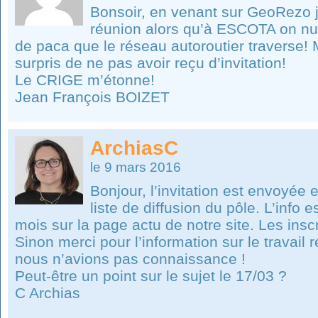
Bonsoir, en venant sur GeoRezo j
réunion alors qu’à ESCOTA on nu
de paca que le réseau autoroutier traverse
surpris de ne pas avoir reçu d’invitation!
Le CRIGE m’étonne!
Jean François BOIZET
ArchiasC
le 9 mars 2016
Bonjour, l’invitation est envoyée e
liste de diffusion du pôle. L’info 
mois sur la page actu de notre site. Les insc
Sinon merci pour l’information sur le travail
nous n’avions pas connaissance !
Peut-être un point sur le sujet le 17/03 ?
C Archias