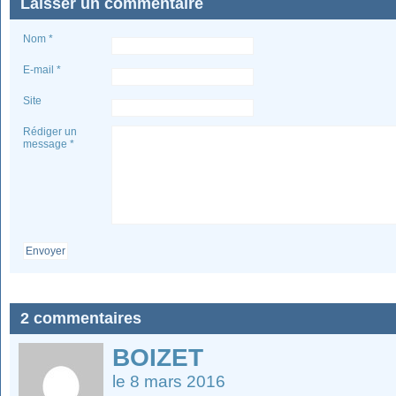
Laisser un commentaire
Nom *
E-mail *
Site
Rédiger un
message *
Envoyer
2 commentaires
BOIZET
le 8 mars 2016