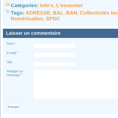
Catégories:
Info's
,
L'essentiel
Tags:
ADRESSE
,
BAL
,
BAN
,
Collectivités lo
Numérisation
,
SPDC
Laisser un commentaire
Nom *
E-mail *
Site
Rédiger un
message *
Envoyer