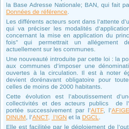
la Base Adresse Nationale; BAN, qui fait p
Données de référence
.
Les différents acteurs sont dans l’attente d’
qui va préciser les modalités d’applicatio
concernant la mise en application du princ
fois” qui permettrait un allégement 
actuellement sur les communes.
Une nouveauté introduite par cette loi : la po
aux communes d’imposer une dénominatio
ouvertes à la circulation. Il est à noter 
devient dorénavant obligatoire pour to
celles de moins de 2000 habitants.
Cette évolution est l’aboutissement d’un
collectivités et des acteurs publics de l
portée successivement par l’
AITF
, l’
AFIG
DINUM
, l’
ANCT,
l’IGN
et la
DGCL
.
Elle est facilitée par le déploiement de l’out